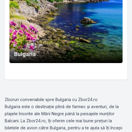
Bulgaria
Zboruri convenabile spre Bulgaria cu Zbor24.ro
Bulgaria este o destinație plină de farmec și aventuri, de la
plajele însorite ale Mării Negre până la peisajele munților
Balcani. La Zbor24.ro, îți oferim cele mai bune prețuri la
biletele de avion către Bulgaria, pentru a te ajuta să îți începi