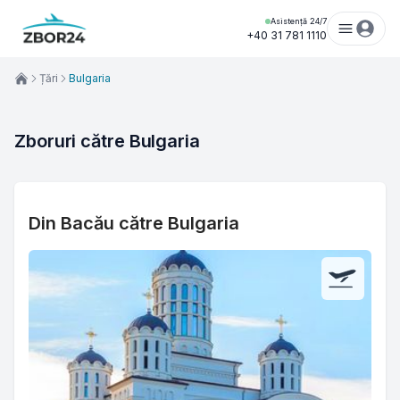
Asistență 24/7
+40 31 781 1110
Țări
Bulgaria
Zboruri către Bulgaria
Din Bacău către Bulgaria