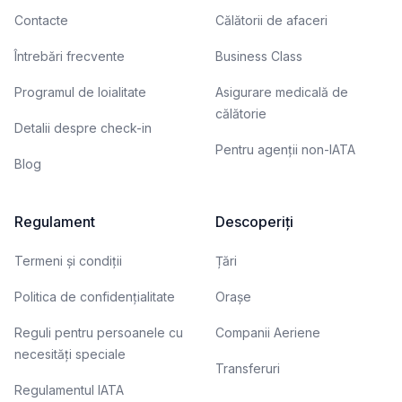
Contacte
Călătorii de afaceri
Întrebări frecvente
Business Class
Programul de loialitate
Asigurare medicală de
călătorie
Detalii despre check-in
Pentru agenții non-IATA
Blog
Regulament
Descoperiți
Termeni și condiții
Țări
Politica de confidențialitate
Orașe
Reguli pentru persoanele cu
Companii Aeriene
necesități speciale
Transferuri
Regulamentul IATA