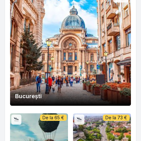
București
De la
65
€
De la
73
€