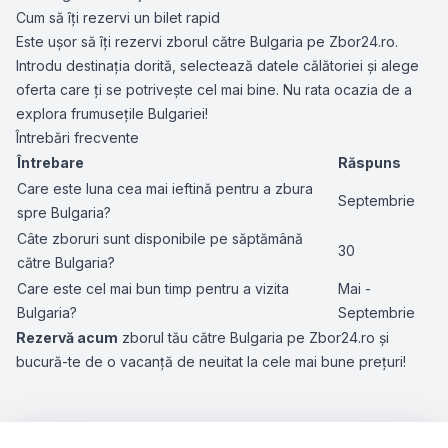
Cum să îți rezervi un bilet rapid
Este ușor să îți rezervi zborul către Bulgaria pe Zbor24.ro.
Introdu destinația dorită, selectează datele călătoriei și alege
oferta care ți se potrivește cel mai bine. Nu rata ocazia de a
explora frumusețile Bulgariei!
Întrebări frecvente
Întrebare
Răspuns
Care este luna cea mai ieftină pentru a zbura
Septembrie
spre Bulgaria?
Câte zboruri sunt disponibile pe săptămână
30
către Bulgaria?
Care este cel mai bun timp pentru a vizita
Mai -
Bulgaria?
Septembrie
Rezervă acum
zborul tău către Bulgaria pe Zbor24.ro și
bucură-te de o vacanță de neuitat la cele mai bune prețuri!