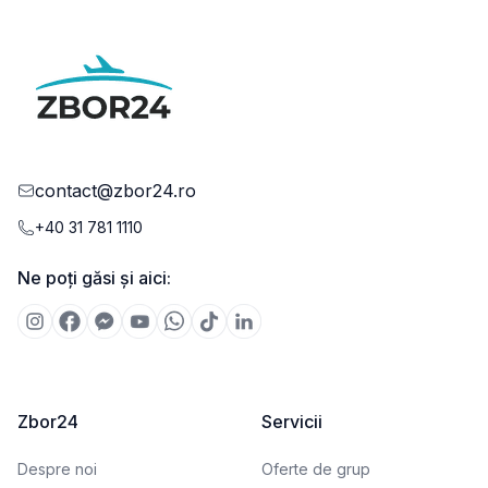
contact@zbor24.ro
+40 31 781 1110
Ne poți găsi și aici:
Zbor24
Servicii
Despre noi
Oferte de grup