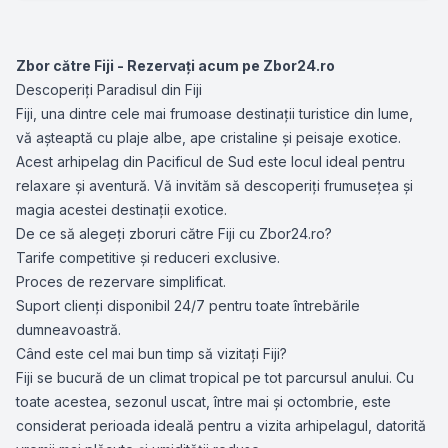
Zbor către Fiji - Rezervați acum pe Zbor24.ro
Descoperiți Paradisul din Fiji
Fiji, una dintre cele mai frumoase destinații turistice din lume,
vă așteaptă cu plaje albe, ape cristaline și peisaje exotice.
Acest arhipelag din Pacificul de Sud este locul ideal pentru
relaxare și aventură. Vă invităm să descoperiți frumusețea și
magia acestei destinații exotice.
De ce să alegeți zboruri către Fiji cu Zbor24.ro?
Tarife competitive și reduceri exclusive.
Proces de rezervare simplificat.
Suport clienți disponibil 24/7 pentru toate întrebările
dumneavoastră.
Când este cel mai bun timp să vizitați Fiji?
Fiji se bucură de un climat tropical pe tot parcursul anului. Cu
toate acestea, sezonul uscat, între mai și octombrie, este
considerat perioada ideală pentru a vizita arhipelagul, datorită