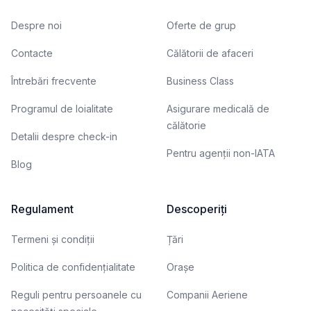
Despre noi
Oferte de grup
Contacte
Călătorii de afaceri
Întrebări frecvente
Business Class
Programul de loialitate
Asigurare medicală de
călătorie
Detalii despre check-in
Pentru agenții non-IATA
Blog
Regulament
Descoperiți
Termeni și condiții
Țări
Politica de confidențialitate
Orașe
Reguli pentru persoanele cu
Companii Aeriene