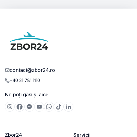
contact@zbor24.ro
+40 31 781 1110
Ne poți găsi și aici:
Zbor24
Servicii