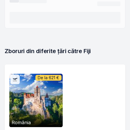
Zboruri din diferite țări către Fiji
De la
621
€
România