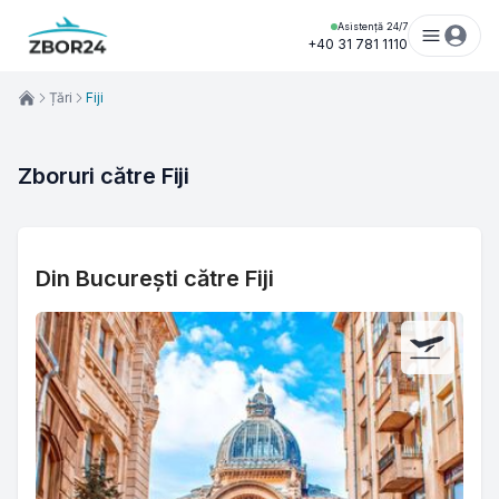
Asistență 24/7
+40 31 781 1110
Țări
Fiji
Zboruri către Fiji
Din București către Fiji