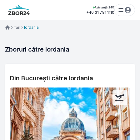
Asistență 24/7
+40 31 781 1110
Țări
Iordania
Zboruri către Iordania
Din București către Iordania