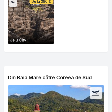
De la
390
€
Jeju City
Din Baia Mare către Coreea de Sud