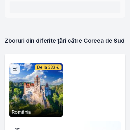
Zboruri din diferite țări către Coreea de Sud
De la
333
€
România