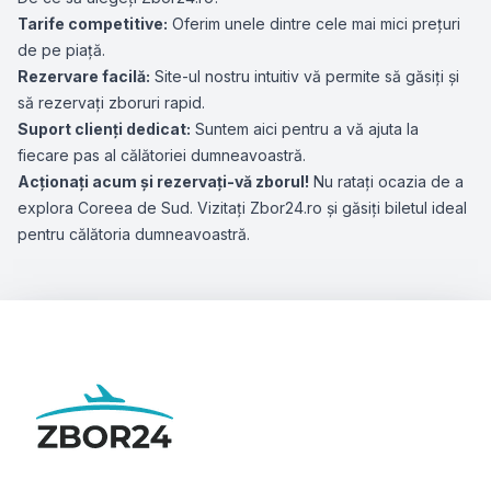
Tarife competitive:
Oferim unele dintre cele mai mici prețuri
de pe piață.
Rezervare facilă:
Site-ul nostru intuitiv vă permite să găsiți și
să rezervați zboruri rapid.
Suport clienți dedicat:
Suntem aici pentru a vă ajuta la
fiecare pas al călătoriei dumneavoastră.
Acționați acum și rezervați-vă zborul!
Nu ratați ocazia de a
explora Coreea de Sud. Vizitați Zbor24.ro și găsiți biletul ideal
pentru călătoria dumneavoastră.