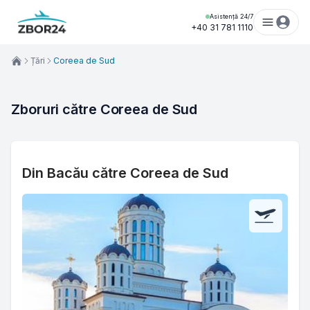
Asistență 24/7
+40 31 781 1110
Țări
Coreea de Sud
Zboruri către Coreea de Sud
Din Bacău către Coreea de Sud