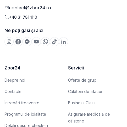
contact@zbor24.ro
+40 31 781 1110
Ne poți găsi și aici:
Zbor24
Servicii
Despre noi
Oferte de grup
Contacte
Călătorii de afaceri
Întrebări frecvente
Business Class
Programul de loialitate
Asigurare medicală de
călătorie
Detalii despre check-in