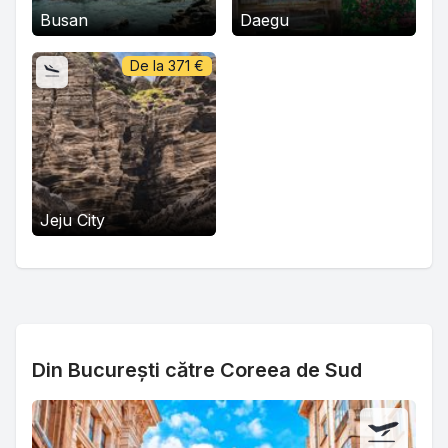
Busan
Daegu
De la
371
€
Jeju City
Din București către Coreea de Sud