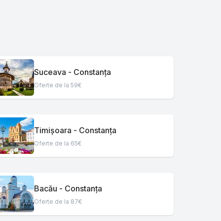
Suceava - Constanța
Oferte de la 59€
Timișoara - Constanța
Oferte de la 65€
Bacău - Constanța
Oferte de la 87€