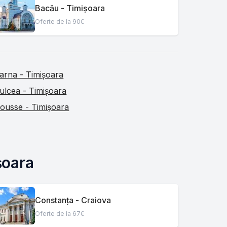
Bacău - Timișoara
Oferte de la 90€
arna - Timișoara
ulcea - Timișoara
ousse - Timișoara
șoara
Constanța - Craiova
Oferte de la 67€