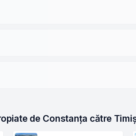
propiate de Constanța către Timi