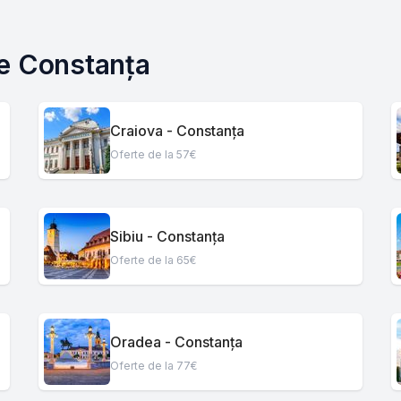
re Constanța
Craiova - Constanța
Oferte de la 57€
Sibiu - Constanța
Oferte de la 65€
Oradea - Constanța
Oferte de la 77€