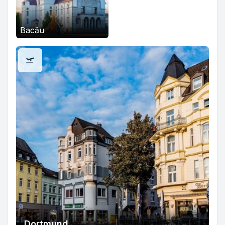
Bacău
Dortmund