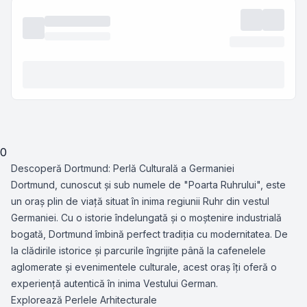
0
Descoperă Dortmund: Perlă Culturală a Germaniei
Dortmund, cunoscut și sub numele de "Poarta Ruhrului", este
un oraș plin de viață situat în inima regiunii Ruhr din vestul
Germaniei. Cu o istorie îndelungată și o moștenire industrială
bogată, Dortmund îmbină perfect tradiția cu modernitatea. De
la clădirile istorice și parcurile îngrijite până la cafenelele
aglomerate și evenimentele culturale, acest oraș îți oferă o
experiență autentică în inima Vestului German.
Explorează Perlele Arhitecturale