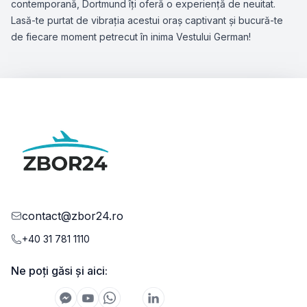
contemporană, Dortmund îți oferă o experiență de neuitat.
Lasă-te purtat de vibrația acestui oraș captivant și bucură-te
de fiecare moment petrecut în inima Vestului German!
contact@zbor24.ro
+40 31 781 1110
Ne poți găsi și aici: