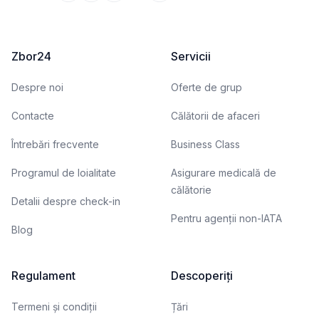
Zbor24
Servicii
Despre noi
Oferte de grup
Contacte
Călătorii de afaceri
Întrebări frecvente
Business Class
Programul de loialitate
Asigurare medicală de
călătorie
Detalii despre check-in
Pentru agenții non-IATA
Blog
Regulament
Descoperiți
Termeni și condiții
Țări