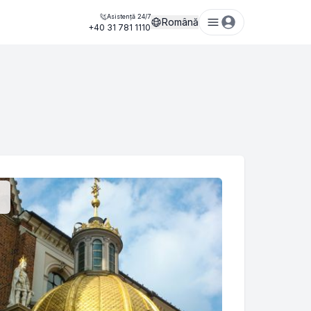
Asistență 24/7
Română
+40 31 781 1110