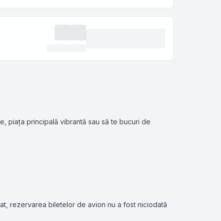
e, piața principală vibrantă sau să te bucuri de
izat, rezervarea biletelor de avion nu a fost niciodată