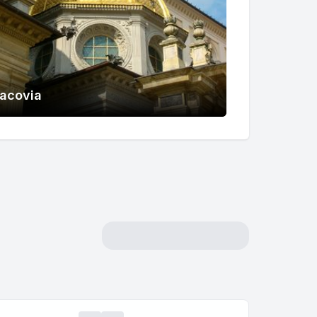
acovia