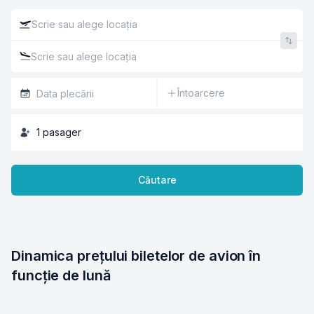
Întoarcere
1
pasager
Căutare
Dinamica prețului biletelor de avion în 
funcție de lună