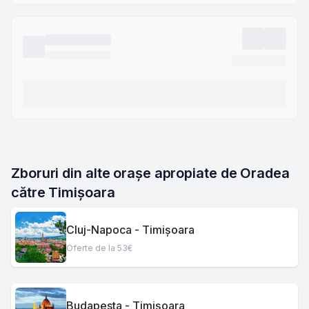
Zboruri din alte orașe apropiate de Oradea 
către Timișoara
Cluj-Napoca - Timișoara
Oferte de la 53€
Budapesta - Timișoara