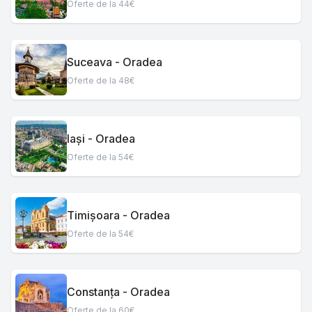
Oferte de la 44€
Suceava - Oradea
Oferte de la 48€
Iași - Oradea
Oferte de la 54€
Timișoara - Oradea
Oferte de la 54€
Constanța - Oradea
Oferte de la 60€