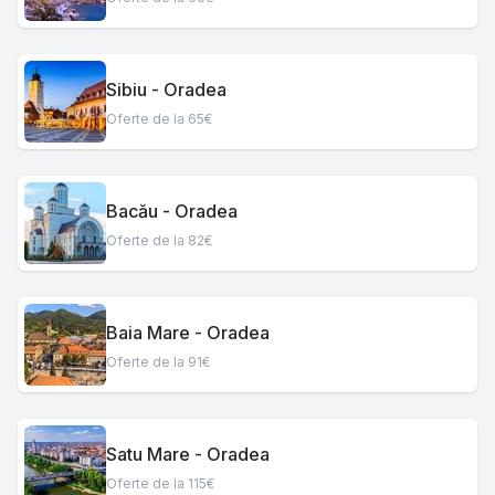
Sibiu - Oradea
Oferte de la 65€
Bacău - Oradea
Oferte de la 82€
Baia Mare - Oradea
Oferte de la 91€
Satu Mare - Oradea
Oferte de la 115€