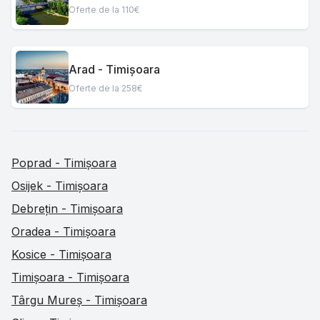
Oferte de la 110€
Arad - Timișoara
Oferte de la 258€
Poprad - Timișoara
Osijek - Timișoara
Debrețin - Timișoara
Oradea - Timișoara
Kosice - Timișoara
Timișoara - Timișoara
Târgu Mureș - Timișoara