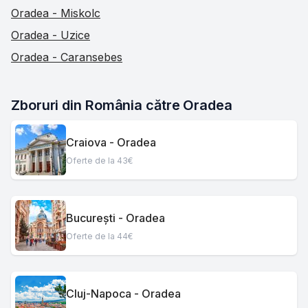
Oradea - Miskolc
Oradea - Uzice
Oradea - Caransebes
Zboruri din România către Oradea
Craiova - Oradea
Oferte de la 43€
București - Oradea
Oferte de la 44€
Cluj-Napoca - Oradea