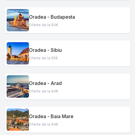
Oradea - Budapesta
Oferte de la 60€
Oradea - Sibiu
Oferte de la 65€
Oradea - Arad
Oferte de la 94€
Oradea - Baia Mare
Oferte de la 94€