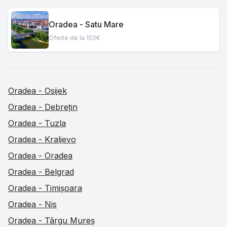
Oradea - Satu Mare
Oferte de la 102€
Oradea - Osijek
Oradea - Debrețin
Oradea - Tuzla
Oradea - Kraljevo
Oradea - Oradea
Oradea - Belgrad
Oradea - Timișoara
Oradea - Nis
Oradea - Târgu Mureș