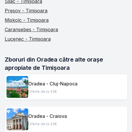
Sliac - Timișoara
Presov - Timișoara
Miskolc - Timișoara
Caransebes - Timișoara
Lucenec - Timișoara
Zboruri din Oradea către alte orașe 
apropiate de Timișoara
Oradea - Cluj-Napoca
Oferte de la 43€
Oradea - Craiova
Oferte de la 43€