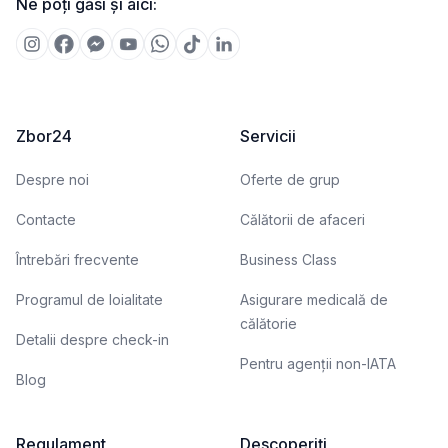
Ne poți găsi și aici:
Zbor24
Servicii
Despre noi
Oferte de grup
Contacte
Călătorii de afaceri
Întrebări frecvente
Business Class
Programul de loialitate
Asigurare medicală de
călătorie
Detalii despre check-in
Pentru agenții non-IATA
Blog
Regulament
Descoperiți