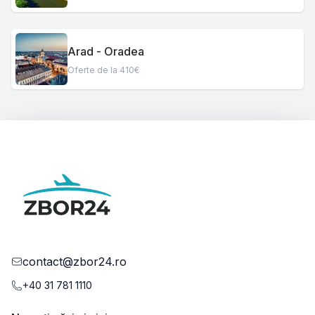
Arad - Oradea
Oferte de la 410€
contact@zbor24.ro
+40 31 781 1110