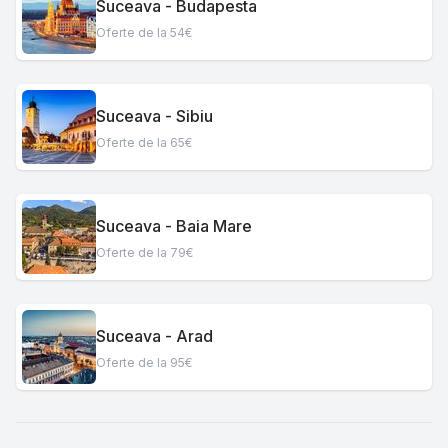
Suceava - Budapesta
Oferte de la 54€
Suceava - Sibiu
Oferte de la 65€
Suceava - Baia Mare
Oferte de la 79€
Suceava - Arad
Oferte de la 95€