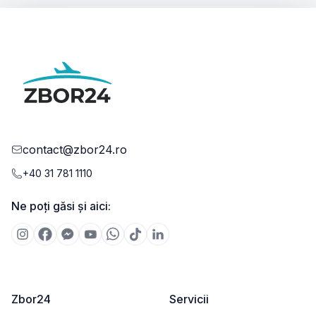
contact@zbor24.ro
+40 31 781 1110
Ne poți găsi și aici:
Zbor24
Servicii