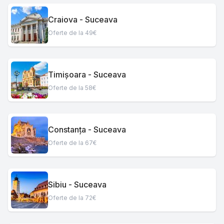
Craiova - Suceava
Oferte de la 49€
Timișoara - Suceava
Oferte de la 58€
Constanța - Suceava
Oferte de la 67€
Sibiu - Suceava
Oferte de la 72€