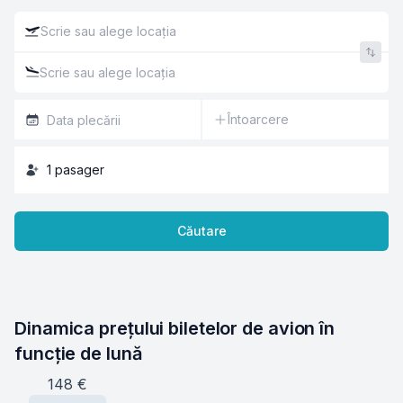
Întoarcere
1
pasager
Căutare
Dinamica prețului biletelor de avion în 
funcție de lună
148
€