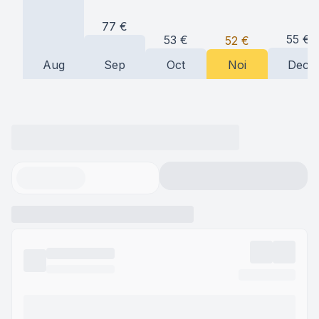
77
€
55
€
53
€
52
€
Aug
Sep
Oct
Noi
Dec