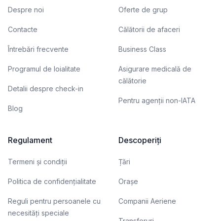
Despre noi
Oferte de grup
Contacte
Călătorii de afaceri
Întrebări frecvente
Business Class
Programul de loialitate
Asigurare medicală de
călătorie
Detalii despre check-in
Pentru agenții non-IATA
Blog
Regulament
Descoperiți
Termeni și condiții
Țări
Politica de confidențialitate
Orașe
Reguli pentru persoanele cu
Companii Aeriene
necesități speciale
Transferuri