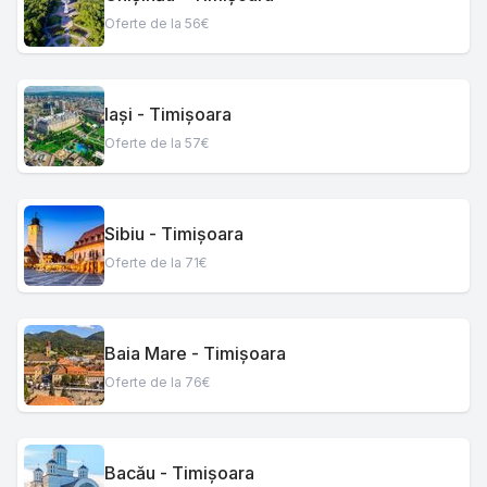
Oferte de la 56€
Iași - Timișoara
Oferte de la 57€
Sibiu - Timișoara
Oferte de la 71€
Baia Mare - Timișoara
Oferte de la 76€
Bacău - Timișoara