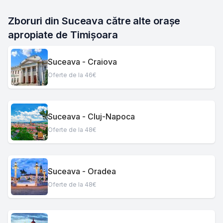
Zboruri din Suceava către alte orașe 
apropiate de Timișoara
Suceava - Craiova
Oferte de la 46€
Suceava - Cluj-Napoca
Oferte de la 48€
Suceava - Oradea
Oferte de la 48€