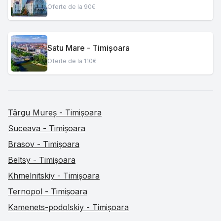
Oferte de la 90€
Satu Mare - Timișoara
Oferte de la 110€
Târgu Mureș - Timișoara
Suceava - Timișoara
Brasov - Timișoara
Beltsy - Timișoara
Khmelnitskiy - Timișoara
Ternopol - Timișoara
Kamenets-podolskiy - Timișoara