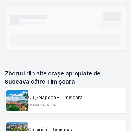
Zboruri din alte orașe apropiate de 
Suceava către Timișoara
Cluj-Napoca - Timișoara
Oferte de la 53€
Chișinău - Timișoara