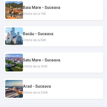
Baia Mare - Suceava
Oferte de la 75€
Bacău - Suceava
Oferte de la 86€
Satu Mare - Suceava
Oferte de la 104€
Arad - Suceava
Oferte de la 236€